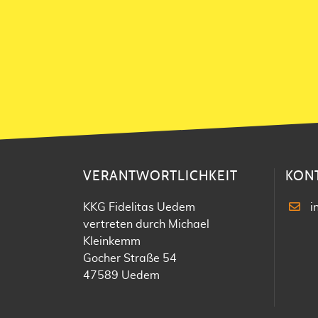
VERANTWORTLICHKEIT
KON
KKG Fidelitas Uedem
i
vertreten durch Michael
Kleinkemm
Gocher Straße 54
47589 Uedem