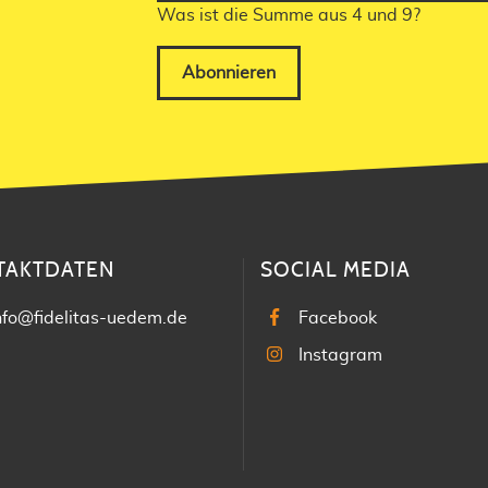
Was ist die Summe aus 4 und 9?
Abonnieren
TAKTDATEN
SOCIAL MEDIA
nfo@fidelitas-uedem.de
Facebook
Instagram