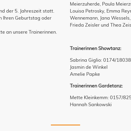
Meierzuherde, Paula Meier
nd der 5. Jahreszeit statt.
Louisa Petrosky, Emma Rey
h Ihren Geburtstag oder
Wennemann, Jana Wessels, L
Frieda Zeisler und Thea Zeis
te an unsere Trainerinnen.
Trainerinnen Showtanz:
Sabrina Giglio: 0174/1803
Jasmin de Winkel
Amelie Papke
Trainerinnen Gardetanz:
Mette Kleinkemm: 0157/8
Hannah Sankowski