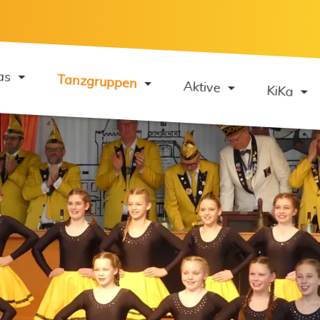
as
Tanzgruppen
Aktive
KiKa