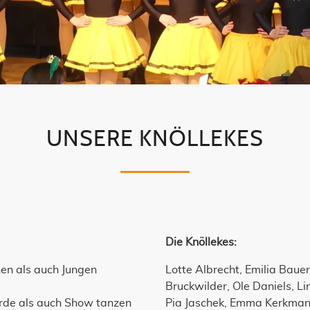
UNSERE KNÖLLEKES
Die Knöllekes:
en als auch Jungen
Lotte Albrecht, Emilia Baue
Bruckwilder, Ole Daniels, L
arde als auch Show tanzen
Pia Jaschek, Emma Kerkmann