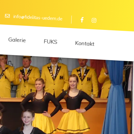
info@fidelitas-uedem.de
Galerie
FUKS
Kontakt