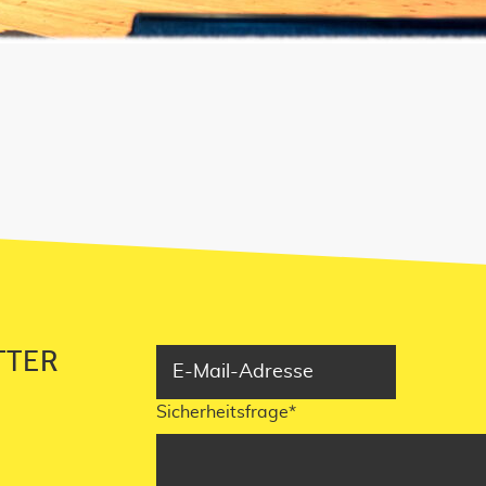
NNIEREN!
TTER
Sicherheitsfrage
*