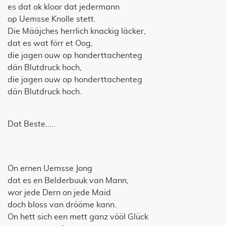
es dat ok kloor dat jedermann
op Uemsse Knolle stett.
Die Määjches herrlich knackig läcker,
dat es wat förr et Oog,
die jagen ouw op honderttachenteg
dän Blutdruck hoch,
die jagen ouw op honderttachenteg
dän Blutdruck hoch.
Dat Beste.....
On ernen Uemsse Jong
dat es en Belderbuuk van Mann,
wor jede Dern on jede Maid
doch bloss van drööme kann.
On hett sich een mett ganz vööl Glück