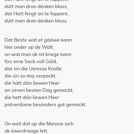
dütt man dran denken bloss,
dat Hatt fengt an te fuppere,
dütt man dran denken bloss.
Dat Beste wat et gääwe kann
hier onder op de Wält,
on wat man ok nit kriege kann
förr erne Sack voll Gäld,
dat sin die Uemsse Knolle,
die sin so moj verpackt,
die hätt dän liewen Heer
an sirnen besten Dag gemackt,
die hett dän liewen Heer
potverdome besönders gut gemackt.
On weil dat op die Mensse sich
ok öwerdraage lett,