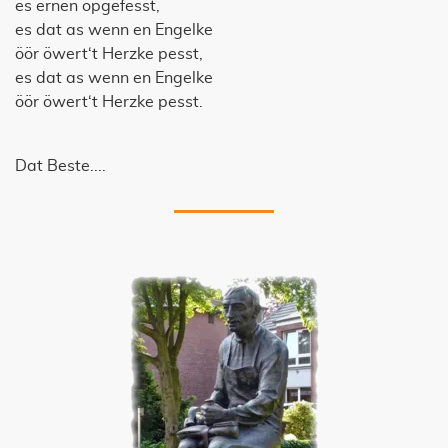
es ernen opgefesst,
es dat as wenn en Engelke
öör öwert‘t Herzke pesst,
es dat as wenn en Engelke
öör öwert‘t Herzke pesst.
Dat Beste....