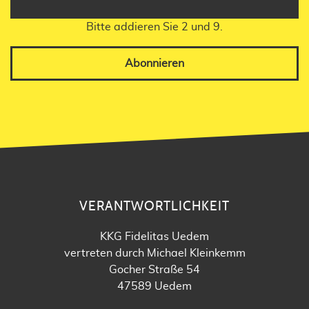
Bitte addieren Sie 2 und 9.
Abonnieren
VERANTWORTLICHKEIT
KKG Fidelitas Uedem
vertreten durch Michael Kleinkemm
Gocher Straße 54
47589 Uedem