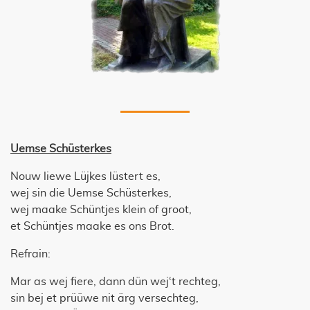
Uemse Schüsterkes
Nouw liewe Lüjkes lüstert es,
wej sin die Uemse Schüsterkes,
wej maake Schüntjes klein of groot,
et Schüntjes maake es ons Brot.
Refrain:
Mar as wej fiere, dann dün wej‘t rechteg,
sin bej et prüüwe nit ärg versechteg,