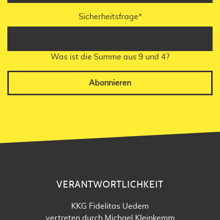
Sicherheitsfrage
*
Was ist die Summe aus 9 und 4?
Abonnieren
VERANTWORTLICHKEIT
KKG Fidelitas Uedem
vertreten durch Michael Kleinkemm