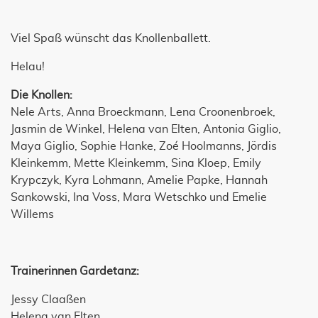
Viel Spaß wünscht das Knollenballett.
Helau!
Die Knollen:
Nele Arts, Anna Broeckmann, Lena Croonenbroek,
Jasmin de Winkel, Helena van Elten, Antonia Giglio,
Maya Giglio, Sophie Hanke, Zoé Hoolmanns, Jördis
Kleinkemm, Mette Kleinkemm, Sina Kloep, Emily
Krypczyk, Kyra Lohmann, Amelie Papke, Hannah
Sankowski, Ina Voss, Mara Wetschko und Emelie
Willems
Trainerinnen Gardetanz:
Jessy Claaßen
Helena van Elten